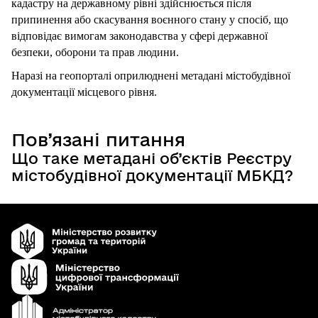
кадастру на державному рівні здійснюється після 
припинення або скасування воєнного стану у спосіб, що 
відповідає вимогам законодавства у сфері державної 
безпеки, оборони та прав людини. 
Наразі на геопорталі оприлюднені метадані містобудівної 
документації місцевого рівня.
Пов’язані питання
Що таке метадані об’єктів Реєстру
містобудівної документації МБКД?