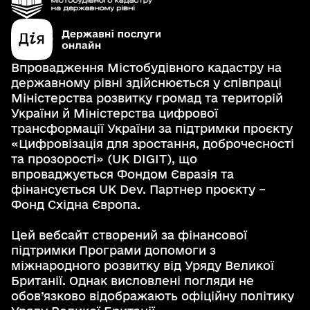
Впровадження Містобудівного кадастру на
державному рівні здійснюється у співпраці
Міністерства розвитку громад та територій
України й Міністерства цифрової
трансформації України за підтримки проєкту
«Цифровізація для зростання, доброчесності
та прозорості» (UK DIGIT), що
впроваджується Фондом Євразія та
фінансується UK Dev. Партнер проєкту –
Фонд Східна Європа.
Цей вебсайт створений за фінансової
підтримки Програми допомоги з
міжнародного розвитку від Уряду Великої
Британії. Однак висловлені погляди не
обов’язково відображають офіційну політику