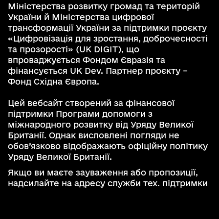
Міністерства розвитку громад та територій
України й Міністерства цифрової
трансформації України за підтримки проєкту
«Цифровізація для зростання, доброчесності
та прозорості» (UK DIGIT), що
впроваджується Фондом Євразія та
фінансується UK Dev. Партнер проєкту –
Фонд Східна Європа.
Цей вебсайт створений за фінансової
підтримки Програми допомоги з
міжнародного розвитку від Уряду Великої
Британії. Однак висловлені погляди не
обов’язково відображають офіційну політику
Уряду Великої Британії.
Якщо ви маєте зауваження або пропозиції,
надсилайте на адресу служби тех. підтримки
support@kadastr.gov.ua
Вхід до кабінету користувача