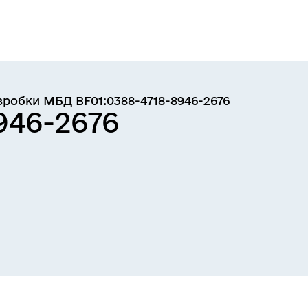
озробки МБД
BF01:0388-4718-8946-2676
946-2676