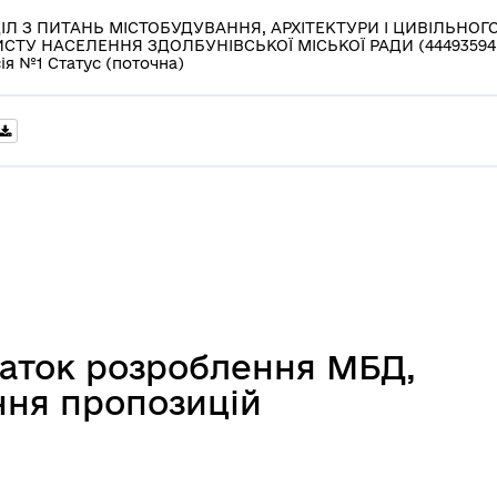
ІЛ З ПИТАНЬ МІСТОБУДУВАННЯ, АРХІТЕКТУРИ І ЦИВІЛЬНОГ
СТУ НАСЕЛЕННЯ ЗДОЛБУНІВСЬКОЇ МІСЬКОЇ РАДИ (44493594
ія №1 Статус (поточна)
аток розроблення МБД,
ння пропозицій