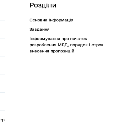
Розділи
Основна інформація
Завдання
Інформування про початок
розроблення МБД, порядок і строк
внесення пропозицій
ер