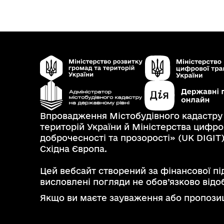
Впровадження Містобудівного кадастру н
територій України й Міністерства цифро
доброчесності та прозорості» (UK DIGIT
Східна Європа.
Цей вебсайт створений за фінансової пі
висловлені погляди не обов’язково відо
Якщо ви маєте зауваження або пропозиц
Вхід до кабінету користувача