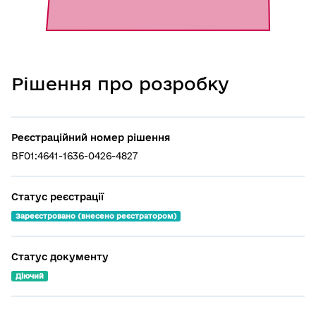
Рішення про розробку
Реєстраційний номер рішення
BF01:4641-1636-0426-4827
Статус реєстрaції
Зареєстровано (внесено реєстратором)
Статус документу
Діючий