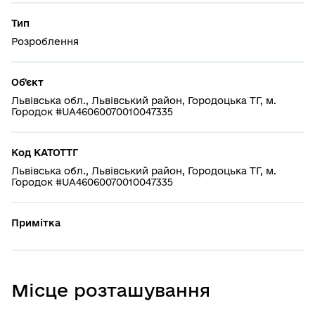
Тип
Розроблення
Об'єкт
Львівська обл., Львівський район, Городоцька ТГ, м.
Городок #UA46060070010047335
Код КАТОТТГ
Львівська обл., Львівський район, Городоцька ТГ, м.
Городок #UA46060070010047335
Примітка
Місце розташування