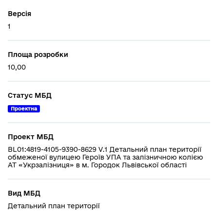
Версія
1
Площа розробки
10,00
Статус МБД
Проектна
Проект МБД
BL01:4819-4105-9390-8629 V.1 Детальний план території
обмеженої вулицею Героїв УПА та залізничною колією
АТ «Укрзалізниця» в м. Городок Львівської області
Вид МБД
Детальний план території