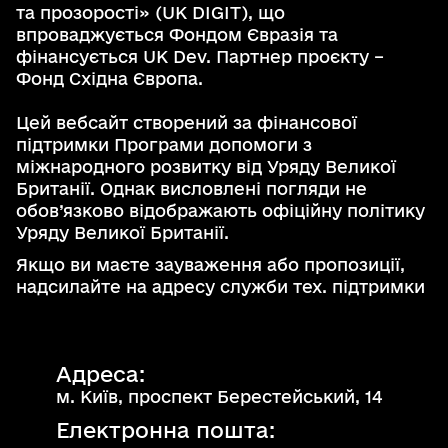
та прозорості» (UK DIGIT), що
впроваджується Фондом Євразія та
фінансується UK Dev. Партнер проєкту –
Фонд Східна Європа.
Цей вебсайт створений за фінансової
підтримки Програми допомоги з
міжнародного розвитку від Уряду Великої
Британії. Однак висловлені погляди не
обов’язково відображають офіційну політику
Уряду Великої Британії.
Якщо ви маєте зауваження або пропозиції,
надсилайте на адресу служби тех. підтримки
support@kadastr.gov.ua
Вхід до кабінету користувача
Адреса:
м. Київ, проспект Берестейський, 14
Електронна пошта: